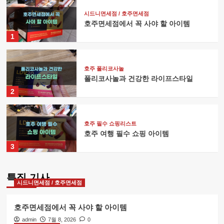
시드니면세점 / 호주면세점
호주면세점에서 꼭 사야 할 아이템
1
호주 폴리코사놀
폴리코사놀과 건강한 라이프스타일
2
호주 필수 쇼핑리스트
호주 여행 필수 쇼핑 아이템
3
특집 기사
LDV20 부모님 선물
시드니면세점 / 호주면세점
LDV20 부모님 선물 최적 가이드
4
호주면세점에서 꼭 사야 할 아이템
admin
7월 8, 2026
0