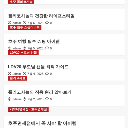
호주 폴리코사놀
폴리코사놀
폴리코사놀의 작용 원리 알아보기
폴리코사놀과 건강한 라이프스타일
5
admin
7월 6, 2026
0
호주 필수 쇼핑리스트
시드니면세점 / 호주면세점
호주 여행 필수 쇼핑 아이템
호주면세점에서 꼭 사야 할 아이템
admin
7월 5, 2026
0
1
LDV20 부모님 선물
LDV20 부모님 선물 최적 가이드
호주 폴리코사놀
폴리코사놀과 건강한 라이프스타일
admin
7월 4, 2026
0
폴리코사놀
2
폴리코사놀의 작용 원리 알아보기
admin
7월 2, 2026
0
호주 필수 쇼핑리스트
호주 여행 필수 쇼핑 아이템
시드니면세점 / 호주면세점
3
호주면세점에서 꼭 사야 할 아이템