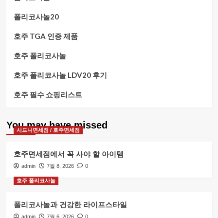
폴리코사놀20
호주 TGA 인증 제품
호주 폴리코사놀
호주 폴리코사놀 LDV20 후기
호주 필수 쇼핑리스트
You may have missed
시드니면세점 / 호주면세점
호주면세점에서 꼭 사야 할 아이템
admin
7월 8, 2026
0
호주 폴리코사놀
폴리코사놀과 건강한 라이프스타일
admin
7월 6, 2026
0