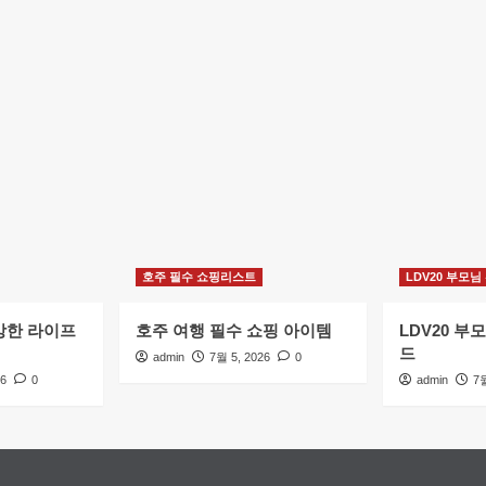
호주 필수 쇼핑리스트
LDV20 부모님
강한 라이프
호주 여행 필수 쇼핑 아이템
LDV20 부
드
admin
7월 5, 2026
0
26
0
admin
7월