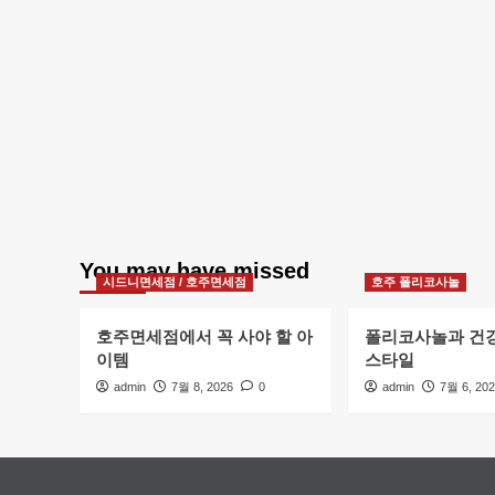
You may have missed
시드니면세점 / 호주면세점
호주 폴리코사놀
호주면세점에서 꼭 사야 할 아
폴리코사놀과 건
이템
스타일
admin
7월 8, 2026
0
admin
7월 6, 20