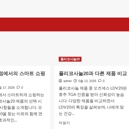
폴리코사놀20
점에서의 스마트 쇼핑
폴리코사놀20과 다른 제품 비교
admin
5월 13, 2026
0
폴리코사놀 제품 중 오즈넥스 LDV20은
월 17, 2026
0
호주 TGA 인증을 받아 신뢰성이 높습
에서 스마트하게 쇼핑하는
니다. 다양한 제품을 비교하면서
사놀20 제품의 선택 시
LDV20의 특징을 살펴보며, 나에게 맞
 사항들을 소개합니다. 오
는 건강...
20을 찾는 이유와 함께 면
과적인...
폴
더 읽기
리