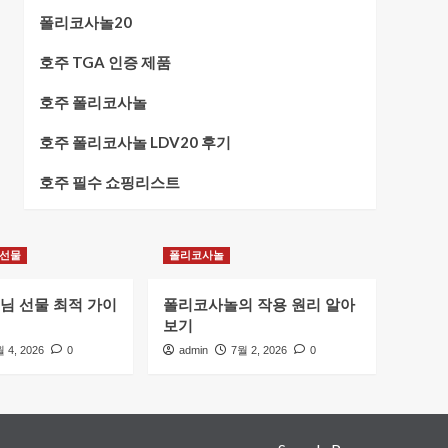
폴리코사놀20
호주 TGA 인증 제품
호주 폴리코사놀
호주 폴리코사놀 LDV20 후기
호주 필수 쇼핑리스트
 선물
폴리코사놀
모님 선물 최적 가이
폴리코사놀의 작용 원리 알아
보기
 4, 2026
0
admin
7월 2, 2026
0