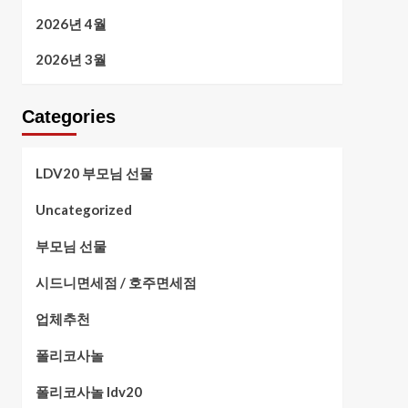
2026년 4월
2026년 3월
Categories
LDV20 부모님 선물
Uncategorized
부모님 선물
시드니면세점 / 호주면세점
업체추천
폴리코사놀
폴리코사놀 ldv20