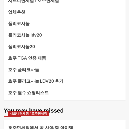
시드니면세점 / 호주면세점
업체추천
폴리코사놀
폴리코사놀 ldv20
폴리코사놀20
호주 TGA 인증 제품
호주 폴리코사놀
호주 폴리코사놀 LDV20 후기
호주 필수 쇼핑리스트
You may have missed
시드니면세점 / 호주면세점
호주면세점에서 꼭 사야 할 아이템