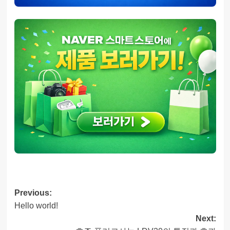
Post
Previous:
Hello world!
navigation
Next: