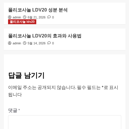
폴리코사놀 LDV20 성분 분석
admin
6월 21, 2026
0
폴리코사놀 ldv20
폴리코사놀 LDV20의 효과와 사용법
admin
5월 14, 2026
0
답글 남기기
이메일 주소는 공개되지 않습니다.
필수 필드는
*
로 표시
됩니다
댓글
*