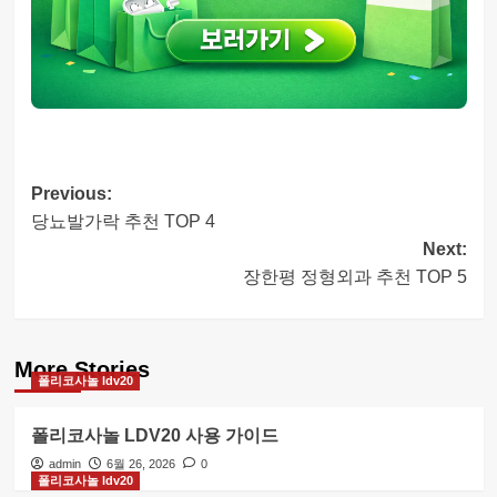
Post
Previous:
당뇨발가락 추천 TOP 4
navigation
Next:
장한평 정형외과 추천 TOP 5
More Stories
폴리코사놀 ldv20
폴리코사놀 LDV20 사용 가이드
admin
6월 26, 2026
0
폴리코사놀 ldv20