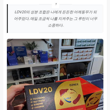
LDV20의 성분 조합은 나에게 든든한 어께동무가 되
어주었다. 매일 조금씩 나를 지켜주는 그 루틴이 너무
소중하다.