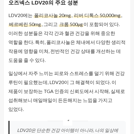
오즈넥스 LDV20의 주요 성분
LDV20에는
폴리코사놀 20mg
,
리버 디톡스 50,000mg
,
베르베린 50mg
, 그리고
크롬 500µg
이 포함되어 있다.
이러한 성분들은 각각 간과 혈관 건강을 위해 중요한
역할을 한다. 특히, 폴리코사놀은 체내에서 다양한 생리적
작용에 영향을 미쳐, 전반적인 건강 상태를 개선하는 데
도움을 줄 수 있다.
일상에서 자주 느끼는 피로와 스트레스를 덜기 위해 건강
루틴이 필요했는데, LDV20이 그 해결책이 되었다. 이
제품이 보장하는 TGA 인증의 신뢰도에서 시작해, 실제로
섭취해보니 매일매일이 든든해지는 느낌을 가지고
있었다.
LDV20은 단순한 건강 아이템이 아니라, 나의 일상에