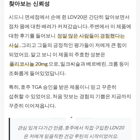
찾아보는 신뢰성
시드니 면세점에서 손에 쥔 LDV20은 간단히 알아보면서
점차 몸에 대한 배려가 커져갔습니다. 주변에서 이 제품에
대한 후기를 들어보니
정말 많은 사람들이 경험했다는
사실
, 그리고 그들의 긍정적인 평가들이 저에게 큰 힘이
되었어요. 알고 보니 이 제품의 주효한 성분은
폴리코사놀 20mg
으로, 밀크씨슬과 베르베린, 크롬 등이
조화롭게 들어있었답니다.
특히, 호주 TGA 승인을 받은 제품이니 믿고 꾸준히
섭취할 수 있었어요. 처음 맛보는 경험의 기쁨은 지금까지
꾸준히 이어져옵니다.
관심 있게 다가간 만큼, 호주에서 직접 구입한 LDV20
은 저에게 믿음직한 건강 루틴의 시작이었어요.