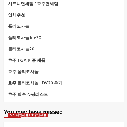
시드니면세점 / 호주면세점
업체추천
폴리코사놀
폴리코사놀 ldv20
폴리코사놀20
호주 TGA 인증 제품
호주 폴리코사놀
호주 폴리코사놀 LDV20 후기
호주 필수 쇼핑리스트
You may have missed
시드니면세점 / 호주면세점