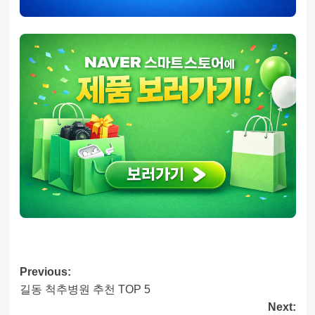
Post
Previous:
길동 척추병원 추천 TOP 5
navigation
Next: