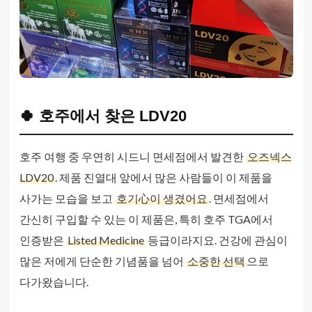
🍀 호주에서 찾은 LDV20
호주 여행 중 우연히 시드니 면세점에서 발견한
오즈넥스
LDV20
. 제품 진열대 앞에서 많은 사람들이 이 제품을
사가는 모습을 보고
호기心이 생겼어요
. 면세점에서
간신히 구입할 수 있는 이 제품은, 특히 호주 TGA에서
인증받은
Listed Medicine
등급이라지요. 건강에 관심이
많은 저에게 단순한 기념품을 넘어
소중한 선택
으로
다가왔습니다.