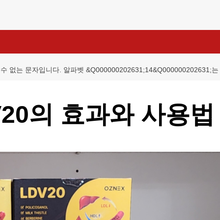
 수 없는 문자입니다. 알파벳 &Q000000202631;14&Q000000202631
20의 효과와 사용법