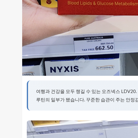
여행과 건강을 모두 챙길 수 있는 오즈넥스 LDV20.
루틴의 일부가 됐습니다. 꾸준한 습관이 주는 안정