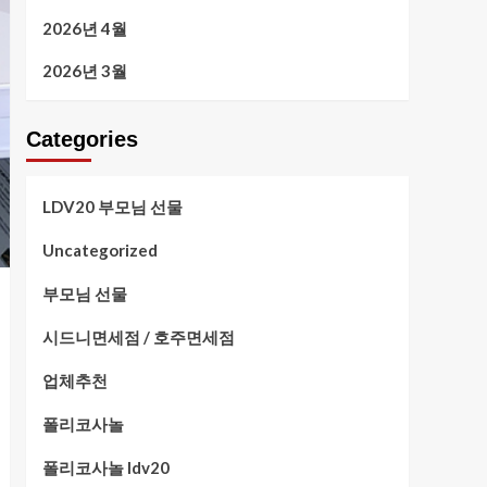
2026년 4월
2026년 3월
Categories
LDV20 부모님 선물
Uncategorized
부모님 선물
시드니면세점 / 호주면세점
업체추천
폴리코사놀
폴리코사놀 ldv20