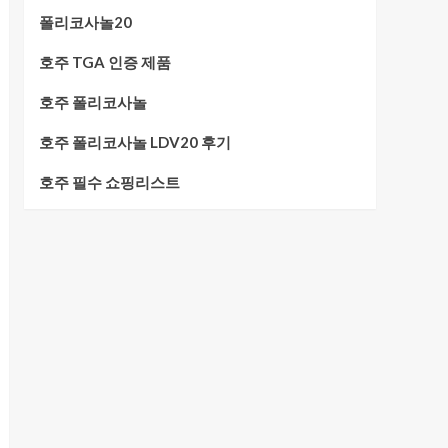
폴리코사놀20
호주 TGA 인증 제품
호주 폴리코사놀
호주 폴리코사놀 LDV20 후기
호주 필수 쇼핑리스트